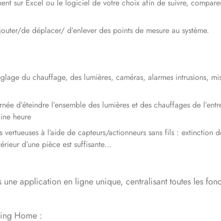
nt sur Excel ou le logiciel de votre choix afin de suivre, compare
d’ajouter/de déplacer/ d’enlever des points de mesure au système.
églage du chauffage, des lumières, caméras, alarmes intrusions, mi
ournée d’éteindre l’ensemble des lumières et des chauffages de l’entr
aine heure
vertueuses à l’aide de capteurs/actionneurs sans fils : extinction 
térieur d’une pièce est suffisante…
 application en ligne unique, centralisant toutes les fonct
ming Home :