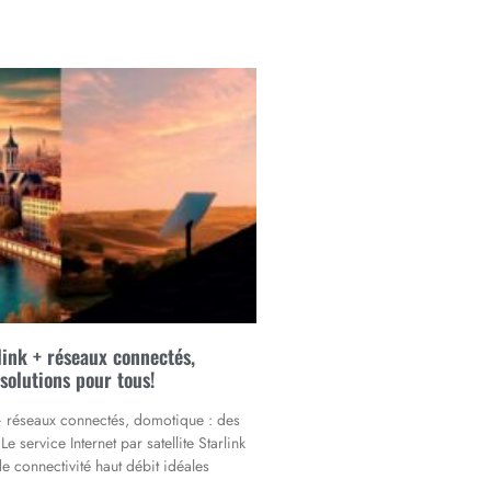
rlink + réseaux connectés,
solutions pour tous!
k + réseaux connectés, domotique : des
Le service Internet par satellite Starlink
de connectivité haut débit idéales