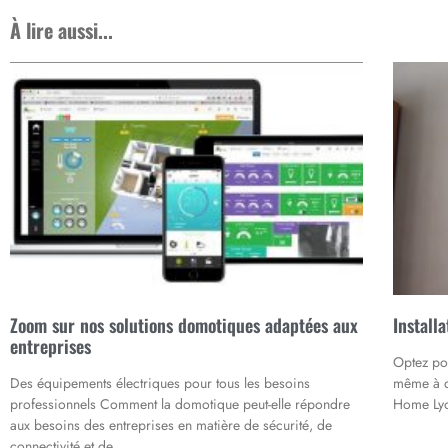
À lire aussi...
Zoom sur nos solutions domotiques adaptées aux
Install
entreprises
Optez pou
Des équipements électriques pour tous les besoins
même à d
professionnels Comment la domotique peut-elle répondre
Home Lyo
aux besoins des entreprises en matière de sécurité, de
connectivité et de