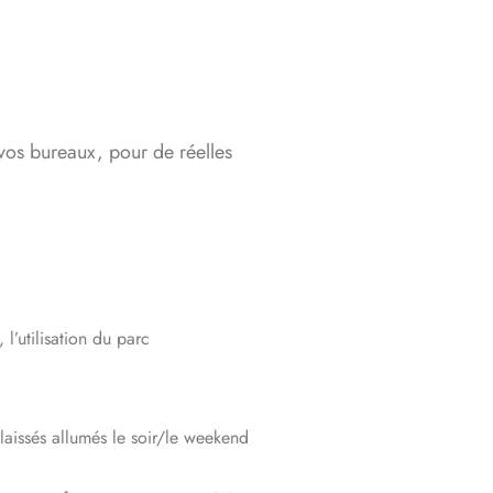
 vos bureaux, pour de réelles
l’utilisation du parc
aissés allumés le soir/le weekend