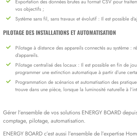
Exportation des données brutes au format CSV pour traiteme
vos objectifs ;
Système sans fil, sans travaux et évolutif : Il est possible 
PILOTAGE DES INSTALLATIONS ET AUTOMATISATION
Pilotage à distance des appareils connectés au système : r
d’appareils.
Pilotage centralisé des locaux : Il est possible en fin de j
programmer une extinction automatique à partir d’une cert
Programmation de scénarios et automatisation des pratiques 
trouve dans une pièce, lorsque la luminosité naturelle à l’in
Gérer l’ensemble de vos solutions ENERGY BOARD depuis une
comptage, pilotage, automatisation.
ENERGY BOARD c’est aussi l’ensemble de l’expertise Ho