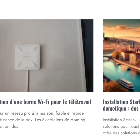
ation d’une borne Wi-Fi pour le télétravail
Installation Sta
domotique : des 
r un réseau pro à la maison, fiable et rapide,
istance de la box. Les électriciens de Homing
Installation Starlin
n ont des
solutions pour tous! 
offre des solutions 