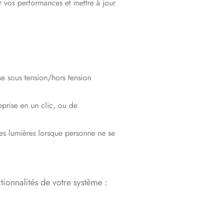
r vos performances et mettre à jour
se sous tension/hors tension
eprise en un clic, ou de
des lumières lorsque personne ne se
ionnalités de votre système :