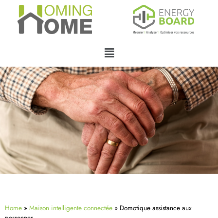
Home
»
Maison intelligente connectée
»
Domotique assistance aux
personnes