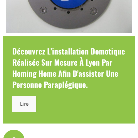
Découvrez L’installation Domotique
Réalisée Sur Mesure À Lyon Par
Homing Home Afin D’assister Une
Personne Paraplégique.
Lire