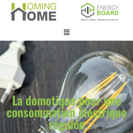
La domotique pour une
consommation électrique
régulée