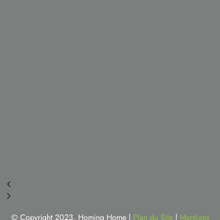
© Copyright 2023, Homing Home |
Plan du Site
|
Mentions