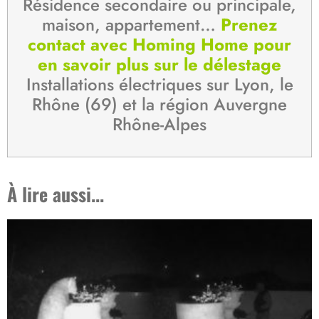
Résidence secondaire ou principale,
maison, appartement…
Prenez
contact avec Homing Home pour
en savoir plus sur le délestage
Installations électriques sur Lyon, le
Rhône (69) et la région Auvergne
Rhône-Alpes
À lire aussi...