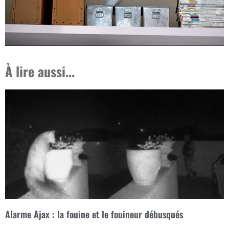
À lire aussi...
Alarme Ajax : la fouine et le fouineur débusqués