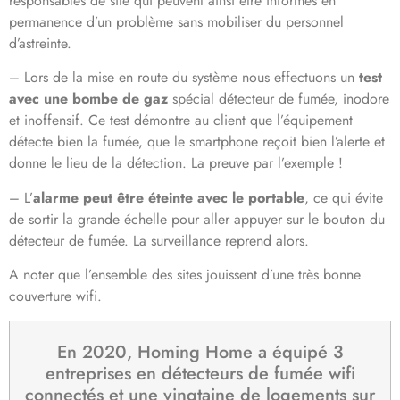
responsables de site qui peuvent ainsi être informés en
permanence d’un problème sans mobiliser du personnel
d’astreinte.
– Lors de la mise en route du système nous effectuons un
test
avec une bombe de gaz
spécial détecteur de fumée, inodore
et inoffensif. Ce test démontre au client que l’équipement
détecte bien la fumée, que le smartphone reçoit bien l’alerte et
donne le lieu de la détection. La preuve par l’exemple !
– L’
alarme peut être éteinte avec le portable
, ce qui évite
de sortir la grande échelle pour aller appuyer sur le bouton du
détecteur de fumée. La surveillance reprend alors.
A noter que l’ensemble des sites jouissent d’une très bonne
couverture wifi.
En 2020, Homing Home a équipé 3
entreprises en détecteurs de fumée wifi
connectés et une vingtaine de logements sur