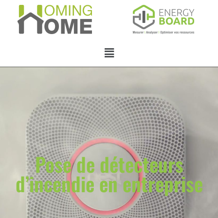
Pose de détecteurs
d’incendie en entreprise