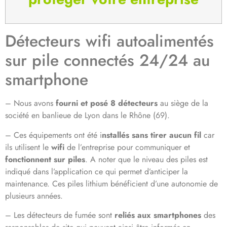
Détecteurs wifi autoalimentés
sur pile connectés 24/24 au
smartphone
– Nous avons
fourni et posé 8 détecteurs
au siège de la
société en banlieue de Lyon dans le Rhône (69).
– Ces équipements ont été i
nstallés sans tirer aucun fil
car
ils utilisent le
wifi
de l’entreprise pour communiquer et
fonctionnent sur piles
. A noter que le niveau des piles est
indiqué dans l’application ce qui permet d’anticiper la
maintenance. Ces piles lithium bénéficient d’une autonomie de
plusieurs années.
– Les détecteurs de fumée sont
reliés aux smartphones
des