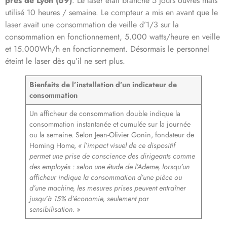
près de Lyon (69)
. Le laser était branché 5 jours ouvrés mais
utilisé 10 heures / semaine. Le compteur a mis en avant que le
laser avait une consommation de veille d’1/3 sur la
consommation en fonctionnement, 5.000 watts/heure en veille
et 15.000Wh/h en fonctionnement. Désormais le personnel
éteint le laser dès qu’il ne sert plus.
Bienfaits de l’installation d’un indicateur de
consommation
Un afficheur de consommation double indique la
consommation instantanée et cumulée sur la journée
ou la semaine. Selon Jean-Olivier Gonin, fondateur de
Homing Home,
« l’impact visuel de ce dispositif
permet une prise de conscience des dirigeants comme
des employés : selon une étude de l’Ademe, lorsqu’un
afficheur indique la consommation d’une pièce ou
d’une machine, les mesures prises peuvent entraîner
jusqu’à 15% d’économie, seulement par
sensibilisation. »