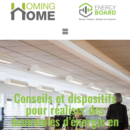
Conseils et dispositifs
pour réaliser des
économies d’énergie en